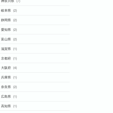
(7)
神奈川県
(2)
岐阜県
(2)
静岡県
(2)
愛知県
(2)
富山県
(1)
滋賀県
(1)
京都府
(4)
大阪府
(1)
兵庫県
(2)
奈良県
(1)
広島県
(1)
高知県