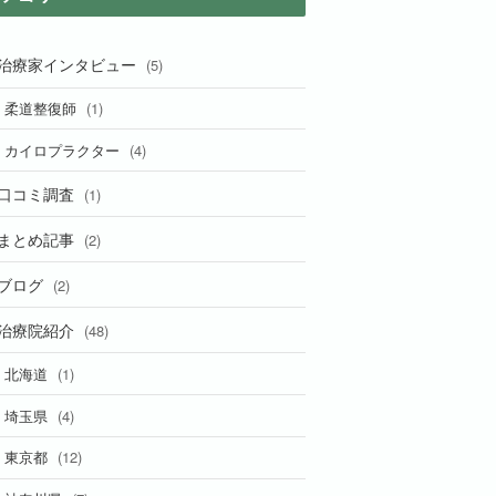
治療家インタビュー
(5)
(1)
柔道整復師
(4)
カイロプラクター
口コミ調査
(1)
まとめ記事
(2)
ブログ
(2)
治療院紹介
(48)
(1)
北海道
(4)
埼玉県
(12)
東京都