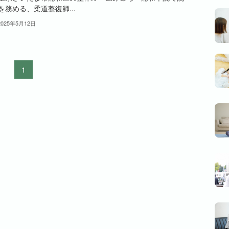
を務める、柔道整復師...
2025年5月12日
1