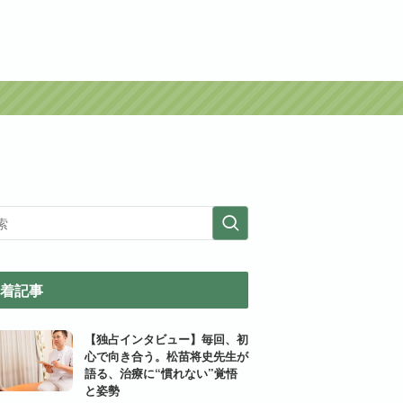
着記事
【独占インタビュー】毎回、初
心で向き合う。松苗将史先生が
語る、治療に“慣れない”覚悟
と姿勢