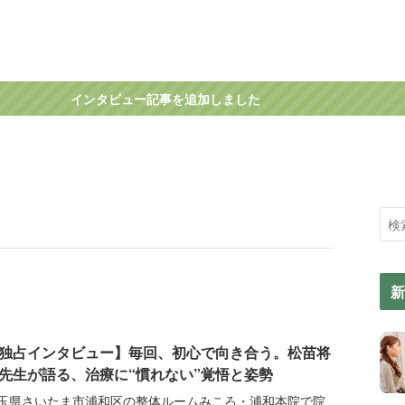
インタビュー記事を追加しました
新
独占インタビュー】毎回、初心で向き合う。松苗将
先生が語る、治療に“慣れない”覚悟と姿勢
玉県さいたま市浦和区の整体ルームみころ・浦和本院で院