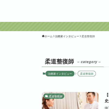
ホーム
治療家インタビュー
柔道整復師
柔道整復師
– category –
治療家インタビュー
柔道整復師
【
柔道整復師
史
埼