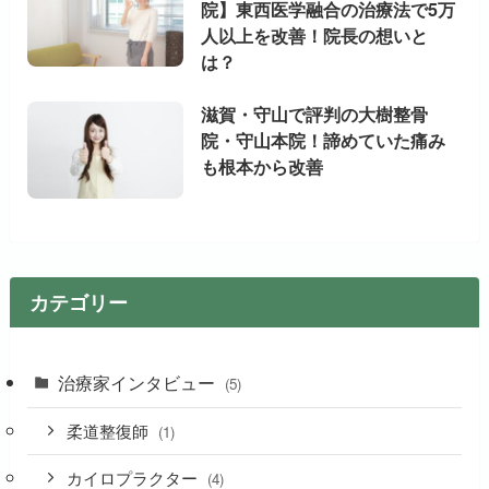
院】東西医学融合の治療法で5万
人以上を改善！院長の想いと
は？
滋賀・守山で評判の大樹整骨
院・守山本院！諦めていた痛み
も根本から改善
カテゴリー
治療家インタビュー
(5)
柔道整復師
(1)
カイロプラクター
(4)