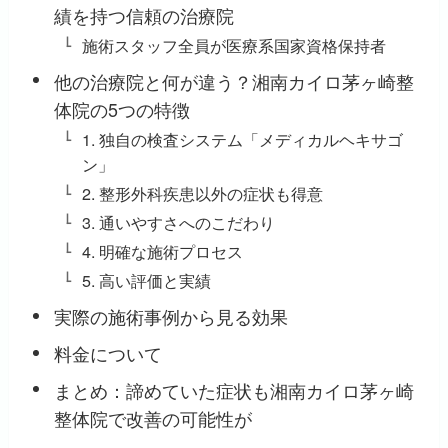
績を持つ信頼の治療院
施術スタッフ全員が医療系国家資格保持者
他の治療院と何が違う？湘南カイロ茅ヶ崎整
体院の5つの特徴
1. 独自の検査システム「メディカルヘキサゴ
ン」
2. 整形外科疾患以外の症状も得意
3. 通いやすさへのこだわり
4. 明確な施術プロセス
5. 高い評価と実績
実際の施術事例から見る効果
料金について
まとめ：諦めていた症状も湘南カイロ茅ヶ崎
整体院で改善の可能性が