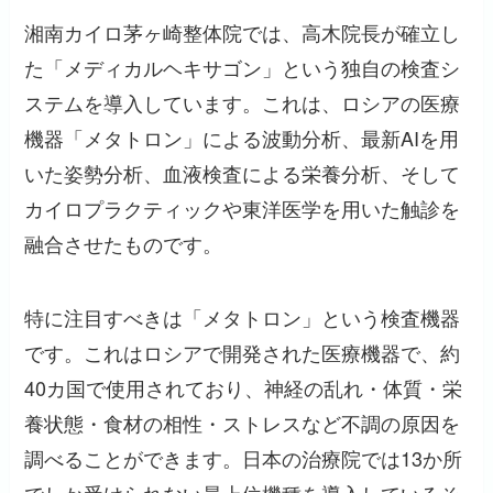
湘南カイロ茅ヶ崎整体院では、高木院長が確立し
た「メディカルヘキサゴン」という独自の検査シ
ステムを導入しています。これは、ロシアの医療
機器「メタトロン」による波動分析、最新AIを用
いた姿勢分析、血液検査による栄養分析、そして
カイロプラクティックや東洋医学を用いた触診を
融合させたものです。
特に注目すべきは「メタトロン」という検査機器
です。これはロシアで開発された医療機器で、約
40カ国で使用されており、神経の乱れ・体質・栄
養状態・食材の相性・ストレスなど不調の原因を
調べることができます。日本の治療院では13か所