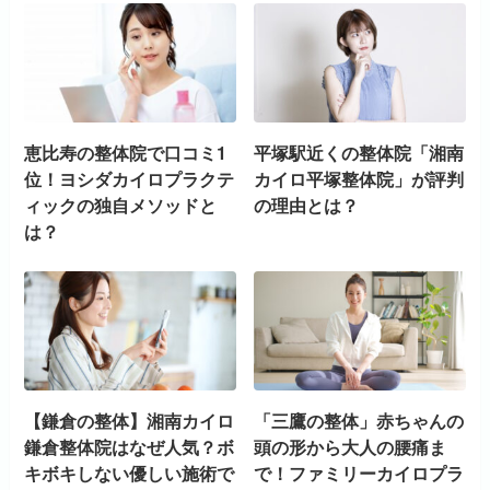
恵比寿の整体院で口コミ1
平塚駅近くの整体院「湘南
位！ヨシダカイロプラクテ
カイロ平塚整体院」が評判
ィックの独自メソッドと
の理由とは？
は？
【鎌倉の整体】湘南カイロ
「三鷹の整体」赤ちゃんの
鎌倉整体院はなぜ人気？ボ
頭の形から大人の腰痛ま
キボキしない優しい施術で
で！ファミリーカイロプラ