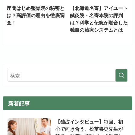
座間はじめ整骨院の秘密と
【北海道名寄】アイユート
は？高評価の理由を徹底調
鍼灸院・名寄本院の評判
査！
は？科学と伝統が融合した
独自の治療システムとは
新着記事
【独占インタビュー】毎回、初
心で向き合う。松苗将史先生が