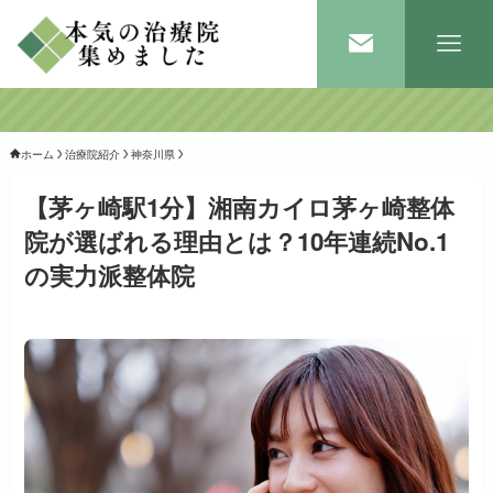
ホーム
治療院紹介
神奈川県
【茅ヶ崎駅1分】湘南カイロ茅ヶ崎整体
院が選ばれる理由とは？10年連続No.1
の実力派整体院